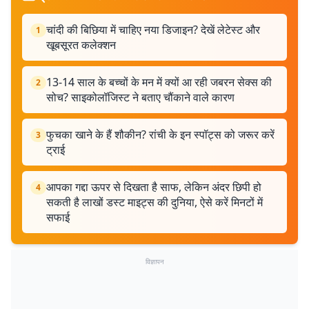
चांदी की बिछिया में चाहिए नया डिजाइन? देखें लेटेस्ट और
1
खूबसूरत कलेक्शन
13-14 साल के बच्चों के मन में क्यों आ रही जबरन सेक्स की
2
सोच? साइकोलॉजिस्ट ने बताए चौंकाने वाले कारण
फुचका खाने के हैं शौकीन? रांची के इन स्पॉट्स को जरूर करें
3
ट्राई
आपका गद्दा ऊपर से दिखता है साफ, लेकिन अंदर छिपी हो
4
सकती है लाखों डस्ट माइट्स की दुनिया, ऐसे करें मिनटों में
सफाई
विज्ञापन