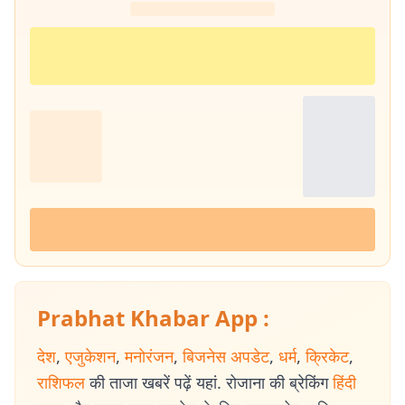
Prabhat Khabar App :
देश
,
एजुकेशन
,
मनोरंजन
,
बिजनेस अपडेट
,
धर्म
,
क्रिकेट
,
राशिफल
की ताजा खबरें पढ़ें यहां. रोजाना की ब्रेकिंग
हिंदी