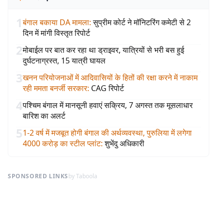
1
बंगाल बकाया DA मामला
:
सुप्रीम कोर्ट ने मॉनिटरिंग कमेटी से 2
दिन में मांगी विस्तृत रिपोर्ट
2
मोबाईल पर बात कर रहा था ड्राइवर, यात्रियों से भरी बस हुई
दुर्घटनाग्रस्त, 15 यात्री घायल
3
खनन परियोजनाओं में आदिवासियों के हितों की रक्षा करने में नाकाम
रही ममता बनर्जी सरकार
:
CAG रिपोर्ट
4
पश्चिम बंगाल में मानसूनी हवाएं सक्रिय, 7 अगस्त तक मूसलाधार
बारिश का अलर्ट
5
1-2 वर्ष में मजबूत होगी बंगाल की अर्थव्यवस्था, पुरुलिया में लगेगा
4000 करोड़ का स्टील प्लांट
:
शुभेंदु अधिकारी
SPONSORED LINKS
by Taboola