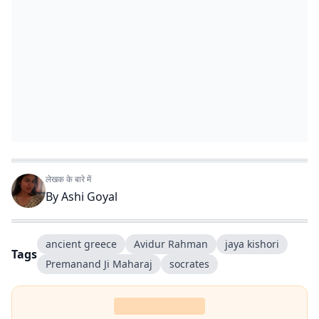
लेखक के बारे में
By
Ashi Goyal
ancient greece
Avidur Rahman
jaya kishori
Tags
Premanand Ji Maharaj
socrates