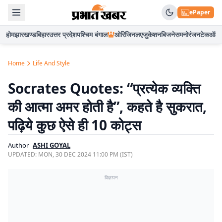
ePaper
होम
झारखण्ड
बिहार
उत्तर प्रदेश
पश्चिम बंगाल
ओरिजिनल
एजुकेशन
बिजनेस
मनोरंजन
टेक
ऑटो
Home
Life And Style
Socrates Quotes: “प्रत्येक व्यक्ति
की आत्मा अमर होती है”, कहते है सुकरात,
पढ़िये कुछ ऐसे ही 10 कोट्स
Author
ASHI GOYAL
UPDATED:
MON, 30 DEC 2024 11:00 PM (IST)
विज्ञापन