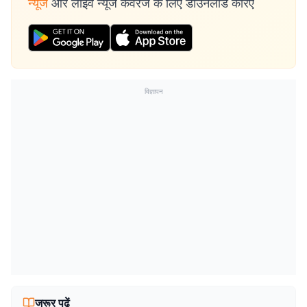
न्यूज
और लाइव न्यूज कवरेज के लिए डाउनलोड करिए
विज्ञापन
जरूर पढ़ें