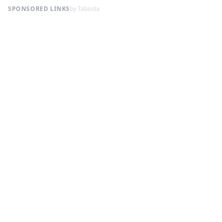
SPONSORED LINKS
by Taboola