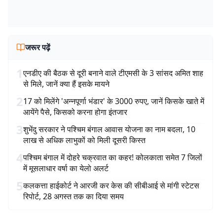
जरूर पढ़ें
1
एनडीए की बैठक से दूरी बनाने वाले टीएमसी के 3 सांसद अमित शाह
से मिले, जानें क्या हैं इसके मायने
2
17 को मिलेंगे 'अन्नपूर्णा भंडार' के 3000 रुपए, जानें किसके खाते में
आयेंगे पैसे, किसको करना होगा इंतजार
3
शुभेंदु सरकार ने पश्चिम बंगाल आवास योजना का नाम बदला, 10
लाख से अधिक लाभुकों को मिली दूसरी किस्त
4
पश्चिम बंगाल में दोहरे चक्रवात का कहर! कोलकाता समेत 7 जिलों
में मूसलाधार वर्षा का येलो अलर्ट
5
कलकत्ता हाईकोर्ट ने आरजी कर केस की सीबीआई से मांगी स्टेटस
रिपोर्ट, 28 अगस्त तक का दिया समय