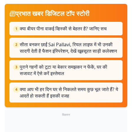
प्रभात खबर डिजिटल टॉप स्टोरी
क्या बीयर पीना वाकई व्हिस्की से बेहतर है? जानिए सच
1
सीता बनकर छाईं Sai Pallavi, रियल लाइफ में भी उनकी
2
सादगी देती है फैशन इंस्पिरेशन, देखें खूबसूरत साड़ी कलेक्शन
पुराने गहनों को टूटा या बेकार समझकर न फेंकें, घर की
3
सजावट में ऐसे करें इस्तेमाल
क्या आप भी हर दिन घर से निकलते समय कुछ भूल जाते हैं? ये
4
आदतें हो सकती हैं इसकी वजह
विज्ञापन