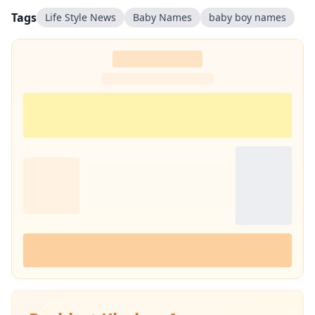
Tags
Life Style News
Baby Names
baby boy names