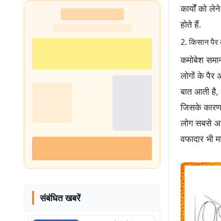
कार्यों को ले
शुरू
होते हैं.
2. किसान पैर
कमोबेश समान 
लोगों के पैर
बात आती है, 
जिसके कारण ये
लोग सबसे अधि
वफादार भी मा
संबंधित खबरें