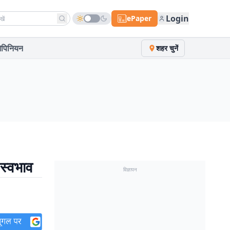
h news
Login
ePaper
पिनियन
शहर चुनें
 स्वभाव
विज्ञापन