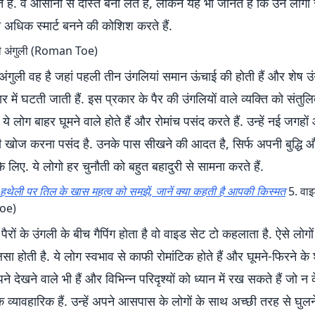
हैं. वे आसानी से दोस्त बना लेते हैं, लेकिन यह भी जानते हैं कि उन लोगों 
 अधिक स्मार्ट बनने की कोशिश करते हैं.
की अंगुली (Roman Toe)
अंगुली वह है जहां पहली तीन उंगलियां समान ऊंचाई की होती हैं और शेष उं
में घटती जाती हैं. इस प्रकार के पैर की उंगलियों वाले व्यक्ति को संतुलित
ये लोग बाहर घूमने वाले होते हैं और रोमांच पसंद करते हैं. उन्हें नई जगहो
की खोज करना पसंद है. उनके पास सीखने की आदत है, सिर्फ अपनी बुद्धि 
े लिए. ये लोगो हर चुनौती को बहुत बहादुरी से सामना करते हैं.
हथेली पर तिल के खास महत्व को समझें, जानें क्या कहती है आपकी किस्मत
5. वाइ
Toe)
पैरों के उंगली के बीच गैपिंग होता है वो वाइड सेट टो कहलाता है. ऐसे लोगों
ा होती है. ये लोग स्वभाव से काफी रोमांटिक होते हैं और घूमने-फिरने के
सपने देखने वाले भी हैं और विभिन्न परिदृश्यों को ध्यान में रख सकते हैं जो न
ि व्यावहारिक हैं. उन्हें अपने आसपास के लोगों के साथ अच्छी तरह से घुलने