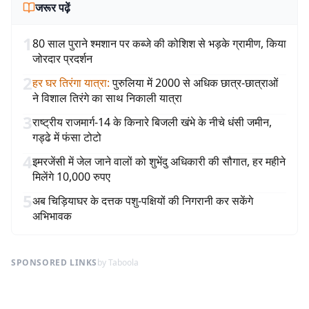
जरूर पढ़ें
1
80 साल पुराने श्मशान पर कब्जे की कोशिश से भड़के ग्रामीण, किया
जोरदार प्रदर्शन
2
हर घर तिरंगा यात्रा
:
पुरुलिया में 2000 से अधिक छात्र-छात्राओं
ने विशाल तिरंगे का साथ निकाली यात्रा
3
राष्ट्रीय राजमार्ग-14 के किनारे बिजली खंभे के नीचे धंसी जमीन,
गड्ढे में फंसा टोटो
4
इमरजेंसी में जेल जाने वालों को शुभेंदु अधिकारी की सौगात, हर महीने
मिलेंगे 10,000 रुपए
5
अब चिड़ियाघर के दत्तक पशु-पक्षियों की निगरानी कर सकेंगे
अभिभावक
SPONSORED LINKS
by Taboola