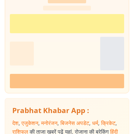
Prabhat Khabar App :
देश
,
एजुकेशन
,
मनोरंजन
,
बिजनेस अपडेट
,
धर्म
,
क्रिकेट
,
राशिफल
की ताजा खबरें पढ़ें यहां. रोजाना की ब्रेकिंग
हिंदी