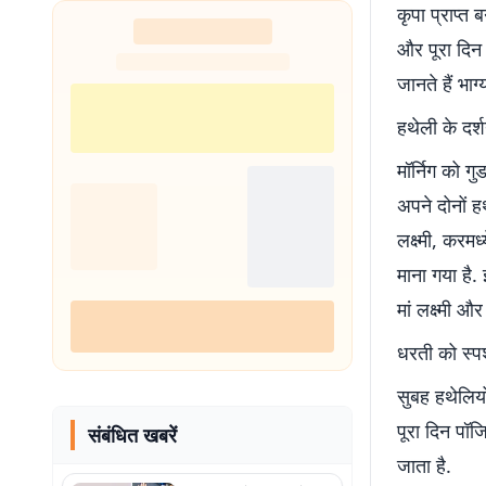
कृपा प्राप्त 
और पूरा दिन
जानते हैं भा
हथेली के दर्
मॉर्निग को ग
अपने दोनों ह
लक्ष्मी, करमध
माना गया है. 
मां लक्ष्मी 
धरती को स्पर
सुबह हथेलियो
पूरा दिन पॉ
संबंधित खबरें
जाता है.