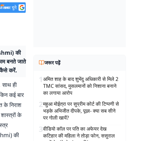
kshmi) की
 काम बनते जाते
जरूर पढ़ें
ैसे करें.
1
अमित शाह के बाद शुभेंदु अधिकारी से मिले 2
, साथ ही
TMC सांसद, मुसलमानों को निशाना बनाने
का लगाया आरोप
लेकिन कई बार
2
महुआ मोईत्रा पर सुप्रीम कोर्ट की टिप्पणी से
ति के निराश
भड़के अभिजीत दीपके, पूछा- क्या सब सीने
ास्त्रों के
पर गोली खायें?
्त्र
3
वीडियो कॉल पर पति का अफेयर देख
kshmi) की
कटिहार की महिला ने तोड़ा फोन, ससुराल