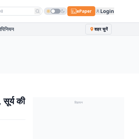
h news
Login
ePaper
पिनियन
शहर चुनें
सूर्य की
विज्ञापन