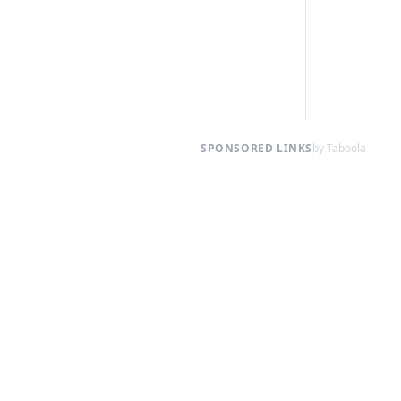
SPONSORED LINKS
by Taboola