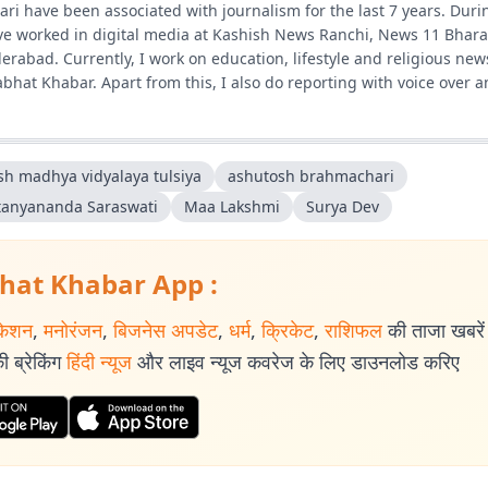
ri have been associated with journalism for the last 7 years. Duri
ave worked in digital media at Kashish News Ranchi, News 11 Bhara
rabad. Currently, I work on education, lifestyle and religious news
bhat Khabar. Apart from this, I also do reporting with voice over 
sh madhya vidyalaya tulsiya
ashutosh brahmachari
tanyananda Saraswati
Maa Lakshmi
Surya Dev
hat Khabar App :
केशन
,
मनोरंजन
,
बिजनेस अपडेट
,
धर्म
,
क्रिकेट
,
राशिफल
की ताजा खबरें प
 ब्रेकिंग
हिंदी न्यूज
और लाइव न्यूज कवरेज के लिए डाउनलोड करिए