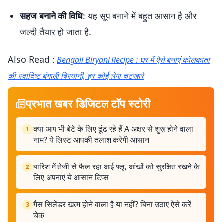
सहज बनाने की विधि
: यह सूप बनाने में बहुत आसान है और
जल्दी तैयार हो जाता है.
Also Read :
Bengali Biryani Recipe : घर में ऐसे बनाएं कोलकाता
की स्वादिष्ट बंगाली बिरयानी, हर कोई लेगा चटखारे
प्रभात खबर डिजिटल टॉप स्टोरी
क्या आप भी बेटे के लिए ढूंढ रहे हैं A अक्षर से शुरू होने वाला
1
नाम? ये लिस्ट आपकी तलाश करेगी आसान
बारिश में तेजी से फैल रहा आई फ्लू, आंखों को सुरक्षित रखने के
2
लिए अपनाएं ये आसान टिप्स
गैस सिलेंडर खत्म होने वाला है या नहीं? बिना उठाए ऐसे करें
3
चेक