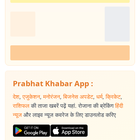
Prabhat Khabar App :
देश
,
एजुकेशन
,
मनोरंजन
,
बिजनेस अपडेट
,
धर्म
,
क्रिकेट
,
राशिफल
की ताजा खबरें पढ़ें यहां. रोजाना की ब्रेकिंग
हिंदी
न्यूज
और लाइव न्यूज कवरेज के लिए डाउनलोड करिए