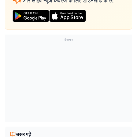
न्यूज
और लाइव न्यूज कवरेज के लिए डाउनलोड करिए
विज्ञापन
जरूर पढ़ें