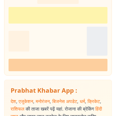
Prabhat Khabar App :
देश
,
एजुकेशन
,
मनोरंजन
,
बिजनेस अपडेट
,
धर्म
,
क्रिकेट
,
राशिफल
की ताजा खबरें पढ़ें यहां. रोजाना की ब्रेकिंग
हिंदी