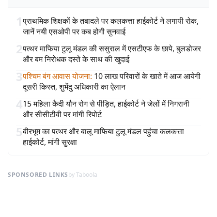
1
प्राथमिक शिक्षकों के तबादले पर कलकत्ता हाईकोर्ट ने लगायी रोक,
जानें नयी एसओपी पर कब होगी सुनवाई
2
पत्थर माफिया टुलू मंडल की ससुराल में एसटीएफ के छापे, बुलडोजर
और बम निरोधक दस्ते के साथ की खुदाई
3
पश्चिम बंग आवास योजना
:
10 लाख परिवारों के खाते में आज आयेगी
दूसरी किस्त, शुभेंदु अधिकारी का ऐलान
4
15 महिला कैदी यौन रोग से पीड़ित, हाईकोर्ट ने जेलों में निगरानी
और सीसीटीवी पर मांगी रिपोर्ट
5
बीरभूम का पत्थर और बालू माफिया टुलू मंडल पहुंचा कलकत्ता
हाईकोर्ट, मांगी सुरक्षा
SPONSORED LINKS
by Taboola