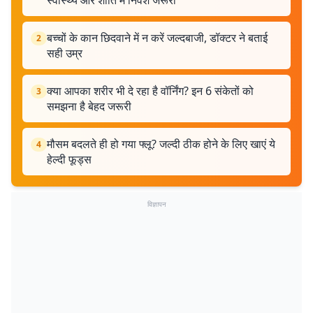
स्वास्थ्य और शांति में निवेश जरूरी
बच्चों के कान छिदवाने में न करें जल्दबाजी, डॉक्टर ने बताई
2
सही उम्र
क्या आपका शरीर भी दे रहा है वॉर्निंग? इन 6 संकेतों को
3
समझना है बेहद जरूरी
मौसम बदलते ही हो गया फ्लू? जल्दी ठीक होने के लिए खाएं ये
4
हेल्दी फूड्स
विज्ञापन