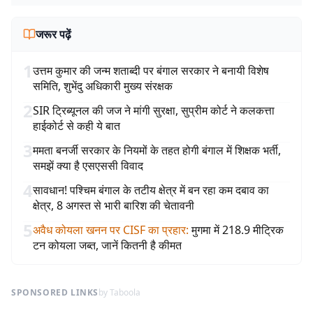
जरूर पढ़ें
1
उत्तम कुमार की जन्म शताब्दी पर बंगाल सरकार ने बनायी विशेष
समिति, शुभेंदु अधिकारी मुख्य संरक्षक
2
SIR ट्रिब्यूनल की जज ने मांगी सुरक्षा, सुप्रीम कोर्ट ने कलकत्ता
हाईकोर्ट से कही ये बात
3
ममता बनर्जी सरकार के नियमों के तहत होगी बंगाल में शिक्षक भर्ती,
समझें क्या है एसएससी विवाद
4
सावधान! पश्चिम बंगाल के तटीय क्षेत्र में बन रहा कम दबाव का
क्षेत्र, 8 अगस्त से भारी बारिश की चेतावनी
5
अवैध कोयला खनन पर CISF का प्रहार
:
मुगमा में 218.9 मीट्रिक
टन कोयला जब्त, जानें कितनी है कीमत
SPONSORED LINKS
by Taboola