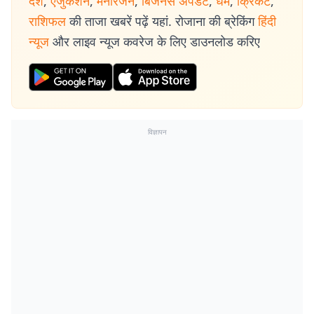
देश
,
एजुकेशन
,
मनोरंजन
,
बिजनेस अपडेट
,
धर्म
,
क्रिकेट
,
राशिफल
की ताजा खबरें पढ़ें यहां. रोजाना की ब्रेकिंग
हिंदी
न्यूज
और लाइव न्यूज कवरेज के लिए डाउनलोड करिए
विज्ञापन