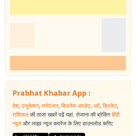
Prabhat Khabar App :
देश
,
एजुकेशन
,
मनोरंजन
,
बिजनेस अपडेट
,
धर्म
,
क्रिकेट
,
राशिफल
की ताजा खबरें पढ़ें यहां. रोजाना की ब्रेकिंग
हिंदी
न्यूज
और लाइव न्यूज कवरेज के लिए डाउनलोड करिए