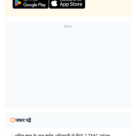
विज्ञापन
जरूर पढ़ें