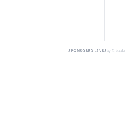
SPONSORED LINKS
by Taboola