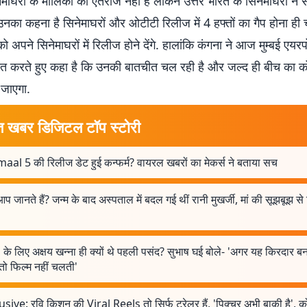
नेमाघरों के मालिकों को ऐतराज नहीं है लेकिन उत्तर भारत के सिनेमाघरों ने
उनका कहना है सिनेमाघरों और ओटीटी रिलीज में 4 हफ्तों का गैप होना ही 
 अपने सिनेमाघरों में रिलीज होने देंगे. हालांकि कंगना ने आज मुम्बई एयरपो
ात करते हुए कहा है कि उनकी बातचीत चल रही है और जल्द ही बीच का को
जाएगा.
त खबर डिजिटल टॉप स्टोरी
aal 5 की रिलीज डेट हुई कन्फर्म? वायरल खबरों का मेकर्स ने बताया सच
आप जानते हैं? जन्म के बाद अस्पताल में बदल गई थीं रानी मुखर्जी, मां की सूझबूझ से 
 के लिए अक्षय खन्ना ही क्यों थे पहली पसंद? सुभाष घई बोले- 'अगर यह किरदार ब
तो फिल्म नहीं चलती'
sive: रवि किशन की Viral Reels तो सिर्फ ट्रेलर हैं, 'पिक्चर अभी बाकी है', को