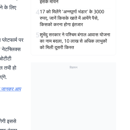
इसके मायने
ने के लिए
4
17 को मिलेंगे 'अन्नपूर्णा भंडार' के 3000
रुपए, जानें किसके खाते में आयेंगे पैसे,
किसको करना होगा इंतजार
5
शुभेंदु सरकार ने पश्चिम बंगाल आवास योजना
्लेटफार्म पर
का नाम बदला, 10 लाख से अधिक लाभुकों
को मिली दूसरी किस्त
ी नेटफ्लिक्स
 ओटीटी
ील तभी हो
विज्ञापन
ंगे.
ालत जानकर आप
गेगी इससे