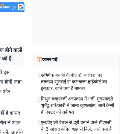
ीज होने वाली
 की है.
जरूर पढ़ें
वी इस
1
अभिषेक बनर्जी के पीए की याचिका पर
ीज होगी जहां
तत्काल सुनवाई से कलकत्ता हाईकोर्ट का
इनकार, जानें क्या है मामला
ॉटम और
2
मिथुन चक्रवर्ती अस्पताल में भर्ती, मुख्यमंत्री
शुभेंदु अधिकारी ने जाना कुशलक्षेम, जानें कैसी
ही एक्टर की तबीयत
हीं है शायद
3
रनौत ने आज
एनडीए की बैठक से दूरी बनाने वाले टीएमसी
के 3 सांसद अमित शाह से मिले, जानें क्या हैं
की. उन्होंने