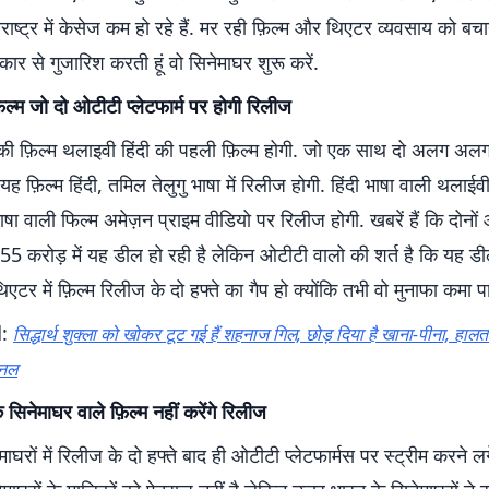
ाष्ट्र में केसेज कम हो रहे हैं. मर रही फ़िल्म और थिएटर व्यवसाय को बचा
रकार से गुजारिश करती हूं वो सिनेमाघर शुरू करें.
िल्म जो दो ओटीटी प्लेटफार्म पर होगी रिलीज
की फ़िल्म थलाइवी हिंदी की पहली फ़िल्म होगी. जो एक साथ दो अलग अलग प
यह फ़िल्म हिंदी, तमिल तेलुगु भाषा में रिलीज होगी. हिंदी भाषा वाली थलाईव
ा वाली फिल्म अमेज़न प्राइम वीडियो पर रिलीज होगी. खबरें हैं कि दोनों
 से 55 करोड़ में यह डील हो रही है लेकिन ओटीटी वालो की शर्त है कि यह ड
एटर में फ़िल्म रिलीज के दो हफ्ते का गैप हो क्योंकि तभी वो मुनाफा कमा पाए
d:
सिद्धार्थ शुक्ला को खोकर टूट गई हैं शहनाज गिल, छोड़ दिया है खाना-पीना, ह
शनल
े सिनेमाघर वाले फ़िल्म नहीं करेंगे रिलीज
ाघरों में रिलीज के दो हफ्ते बाद ही ओटीटी प्लेटफार्मस पर स्ट्रीम करने ल