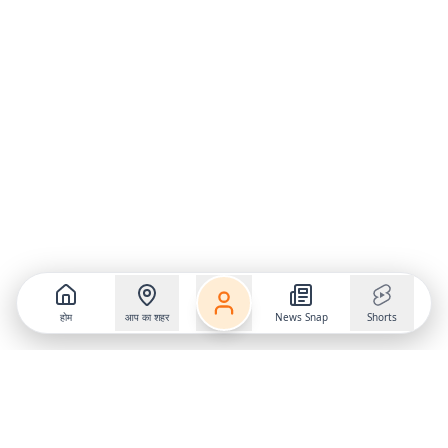
होम
आप का शहर
News Snap
Shorts