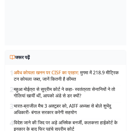
जरूर पढ़ें
1
अवैध कोयला खनन पर CISF का प्रहार
:
मुगमा में 218.9 मीट्रिक
टन कोयला जब्त, जानें कितनी है कीमत
2
महुआ मोईत्रा से सुप्रीम कोर्ट ने कहा- स्वतंत्रता सेनानियों ने तो
गोलियां खायीं थीं, आपको अंडे से डर क्यों?
3
भारत-ब्राजील मैच 3 अक्टूबर को, AIFF अध्यक्ष से बोले शुभेंदु
अधिकारी- बंगाल सरकार करेगी सहयोग
4
विदेश जाने की जिद पर अड़े अभिषेक बनर्जी, कलकत्ता हाईकोर्ट के
इनकार के बाद फिर पहुंचे सुप्रीम कोर्ट