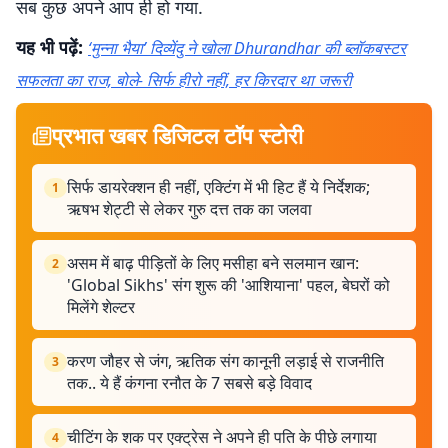
सब कुछ अपने आप ही हो गया.
यह भी पढ़ें:
‘मुन्ना भैया’ दिव्येंदु ने खोला Dhurandhar की ब्लॉकबस्टर
सफलता का राज, बोले- सिर्फ हीरो नहीं, हर किरदार था जरूरी
प्रभात खबर डिजिटल टॉप स्टोरी
सिर्फ डायरेक्शन ही नहीं, एक्टिंग में भी हिट हैं ये निर्देशक;
1
ऋषभ शेट्टी से लेकर गुरु दत्त तक का जलवा
असम में बाढ़ पीड़ितों के लिए मसीहा बने सलमान खान:
2
'Global Sikhs' संग शुरू की 'आशियाना' पहल, बेघरों को
मिलेंगे शेल्टर
करण जौहर से जंग, ऋतिक संग कानूनी लड़ाई से राजनीति
3
तक.. ये हैं कंगना रनौत के 7 सबसे बड़े विवाद
चीटिंग के शक पर एक्ट्रेस ने अपने ही पति के पीछे लगाया
4