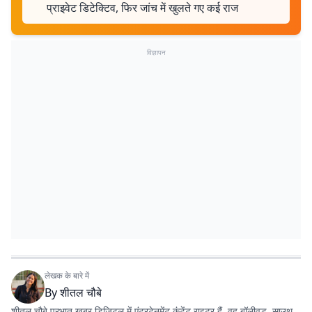
प्राइवेट डिटेक्टिव, फिर जांच में खुलते गए कई राज
विज्ञापन
लेखक के बारे में
By
शीतल चौबे
शीतल चौबे प्रभात खबर डिजिटल में एंटरटेनमेंट कंटेंट राइटर हैं. वह बॉलीवुड, साउथ