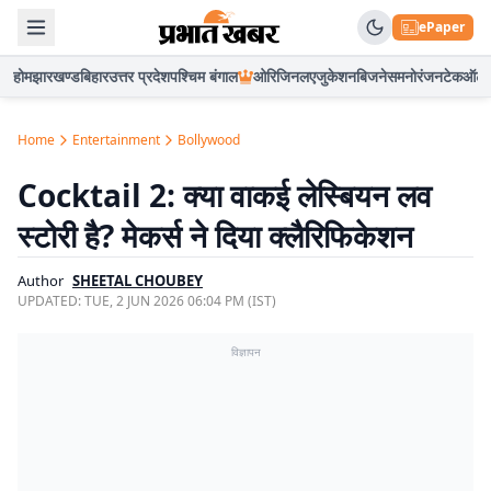
ePaper
होम
झारखण्ड
बिहार
उत्तर प्रदेश
पश्चिम बंगाल
ओरिजिनल
एजुकेशन
बिजनेस
मनोरंजन
टेक
ऑटो
Home
Entertainment
Bollywood
Cocktail 2: क्या वाकई लेस्बियन लव
स्टोरी है? मेकर्स ने दिया क्लैरिफिकेशन
Author
SHEETAL CHOUBEY
UPDATED:
TUE, 2 JUN 2026 06:04 PM (IST)
विज्ञापन