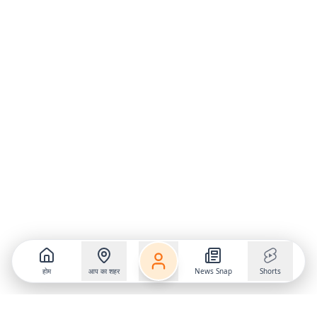
होम
आप का शहर
News Snap
Shorts