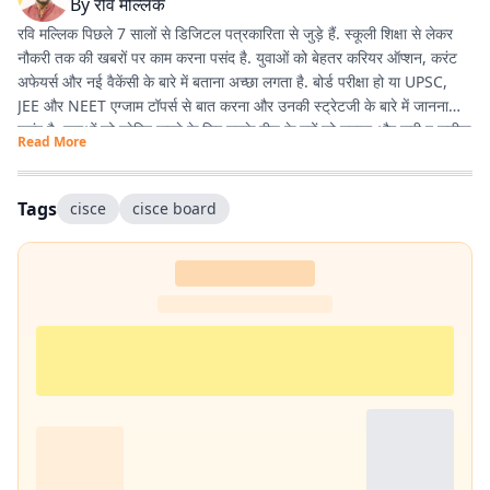
By
रवि मल्लिक
रवि मल्लिक पिछले 7 सालों से डिजिटल पत्रकारिता से जुड़े हैं. स्कूली शिक्षा से लेकर
नौकरी तक की खबरों पर काम करना पसंद है. युवाओं को बेहतर करियर ऑप्शन, करंट
अफेयर्स और नई वैकेंसी के बारे में बताना अच्छा लगता है. बोर्ड परीक्षा हो या UPSC,
JEE और NEET एग्जाम टॉपर्स से बात करना और उनकी स्ट्रेटजी के बारे में जानना
पसंद है. युवाओं को प्रेरित करने के लिए उनके बीच के मुद्दों को उठाना और सही व सटीक
Read More
जानकारी देना ही उनकी प्राथमिकता है.
Tags
cisce
cisce board