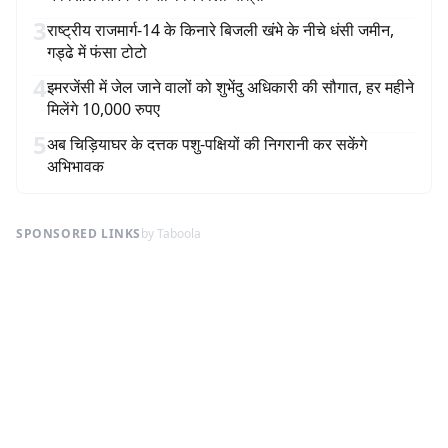
3
राष्ट्रीय राजमार्ग-14 के किनारे बिजली खंभे के नीचे धंसी जमीन,
गड्ढे में फंसा टोटो
4
इमरजेंसी में जेल जाने वालों को शुभेंदु अधिकारी की सौगात, हर महीने
मिलेंगे 10,000 रुपए
5
अब चिड़ियाघर के दत्तक पशु-पक्षियों की निगरानी कर सकेंगे
अभिभावक
SPONSORED LINKS
by Taboola