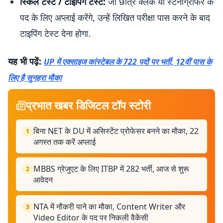
स्किल टेस्ट / टाइपिंग टेस्ट:
जो छात्र क्लर्क या स्टेनोग्राफर के
पद के लिए अप्लाई करेंगे, उन्हें लिखित परीक्षा पास करने के बाद
टाइपिंग टेस्ट देना होगा.
यह भी पढ़ें:
UP में एक्साइज कांस्टेबल के 722 पदों पर भर्ती, 12वीं पास के
लिए है सुनहरा मौका
प्रभात खबर डिजिटल टॉप स्टोरी
बिना NET के DU में असिस्टेंट प्रोफेसर बनने का मौका, 22
1
अगस्त तक करें अप्लाई
MBBS ग्रेजुएट के लिए ITBP में 282 भर्ती, आज से शुरू
2
आवेदन
NTA में नौकरी पाने का मौका, Content Writer और
3
Video Editor के पद पर निकली वैकेंसी