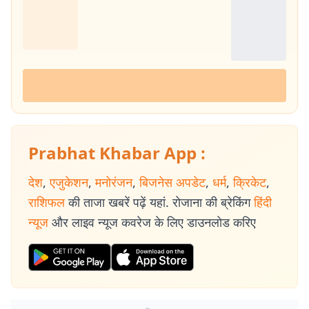
Prabhat Khabar App :
देश
,
एजुकेशन
,
मनोरंजन
,
बिजनेस अपडेट
,
धर्म
,
क्रिकेट
,
राशिफल
की ताजा खबरें पढ़ें यहां. रोजाना की ब्रेकिंग
हिंदी
न्यूज
और लाइव न्यूज कवरेज के लिए डाउनलोड करिए