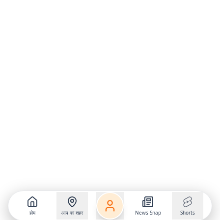
होम
आप का शहर
News Snap
Shorts