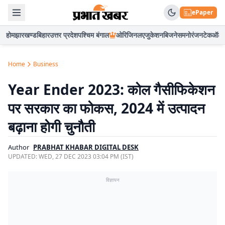
ePaper
होम
झारखण्ड
बिहार
उत्तर प्रदेश
पश्चिम बंगाल
ओरिजिनल
एजुकेशन
बिजनेस
मनोरंजन
टेक
ऑटो
Home
Business
Year Ender 2023: कोल गैसीफिकेशन
पर सरकार का फोकस, 2024 में उत्पादन
बढ़ाना होगी चुनौती
Author
PRABHAT KHABAR DIGITAL DESK
UPDATED:
WED, 27 DEC 2023 03:04 PM (IST)
विज्ञापन