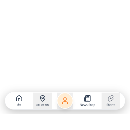
होम
आप का शहर
News Snap
Shorts