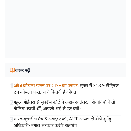
जरूर पढ़ें
1
अवैध कोयला खनन पर CISF का प्रहार
:
मुगमा में 218.9 मीट्रिक
टन कोयला जब्त, जानें कितनी है कीमत
2
महुआ मोईत्रा से सुप्रीम कोर्ट ने कहा- स्वतंत्रता सेनानियों ने तो
गोलियां खायीं थीं, आपको अंडे से डर क्यों?
3
भारत-ब्राजील मैच 3 अक्टूबर को, AIFF अध्यक्ष से बोले शुभेंदु
अधिकारी- बंगाल सरकार करेगी सहयोग