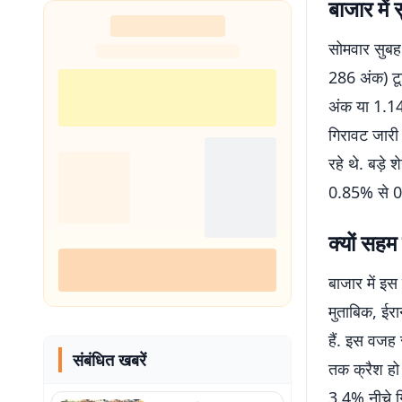
बाजार में
सोमवार सुबह
286 अंक) टू
अंक या 1.14
गिरावट जारी
रहे थे. बड़े
0.85% से 0
क्यों सहम
बाजार में इस
मुताबिक, ईर
हैं. इस वजह
संबंधित खबरें
तक क्रैश हो 
3.4% नीचे गि