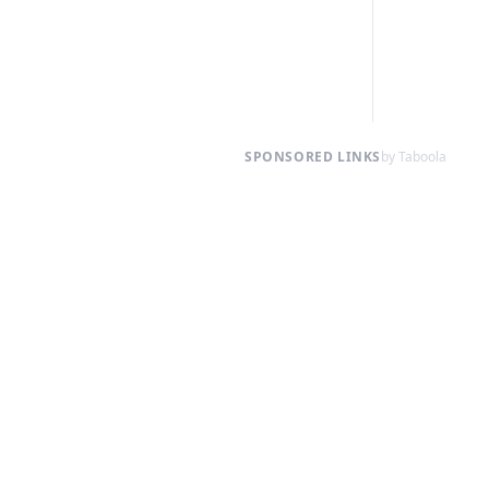
SPONSORED LINKS
by Taboola