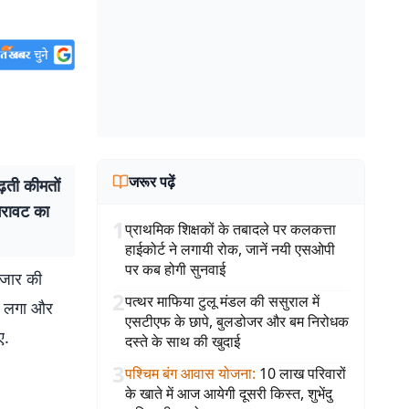
जरूर पढ़ें
ती कीमतों
िरावट का
1
प्राथमिक शिक्षकों के तबादले पर कलकत्ता
हाईकोर्ट ने लगायी रोक, जानें नयी एसओपी
पर कब होगी सुनवाई
ाजार की
2
पत्थर माफिया टुलू मंडल की ससुराल में
का लगा और
एसटीएफ के छापे, बुलडोजर और बम निरोधक
ए.
दस्ते के साथ की खुदाई
3
पश्चिम बंग आवास योजना
:
10 लाख परिवारों
के खाते में आज आयेगी दूसरी किस्त, शुभेंदु