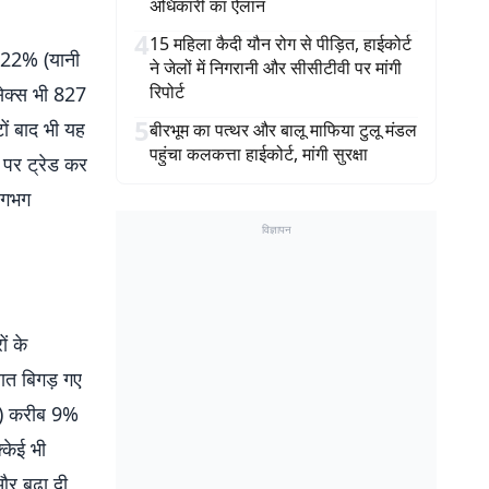
अधिकारी का ऐलान
4
15 महिला कैदी यौन रोग से पीड़ित, हाईकोर्ट
1.22% (यानी
ने जेलों में निगरानी और सीसीटीवी पर मांगी
रिपोर्ट
सेक्स भी 827
5
ं बाद भी यह
बीरभूम का पत्थर और बालू माफिया टुलू मंडल
पहुंचा कलकत्ता हाईकोर्ट, मांगी सुरक्षा
पर ट्रेड कर
 लगभग
विज्ञापन
ं के
ात बिगड़ गए
pi) करीब 9%
्केई भी
और बढ़ा दी