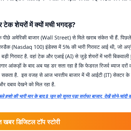
ेक शेयरों में क्यों मची भगदड़?
 पीछे अमेरिकी बाजार (Wall Street) से मिले खराब संकेत भी हैं. पिछल
नैस्डैक (Nasdaq 100) इंडेक्स में 5% की भारी गिरावट आई थी, जो अप
बड़ी गिरावट है. वहां टेक और एआई (AI) से जुड़े शेयरों में भारी बिकवाली 
जगार आंकड़ों के बाद अब यह डर सता रहा है कि फेडरल रिजर्व ब्याज दरों
 सकता है. इस वजह से आज भारतीय बाजार में भी आईटी (IT) सेक्टर के शेय
और दबाव देखने को मिल रहा है.
ले हफ्ते की भारी मार के बाद 8 जून को सुस्त पड़ा सर्राफा बाजार, देखें सोने-चांदी क
त खबर डिजिटल टॉप स्टोरी