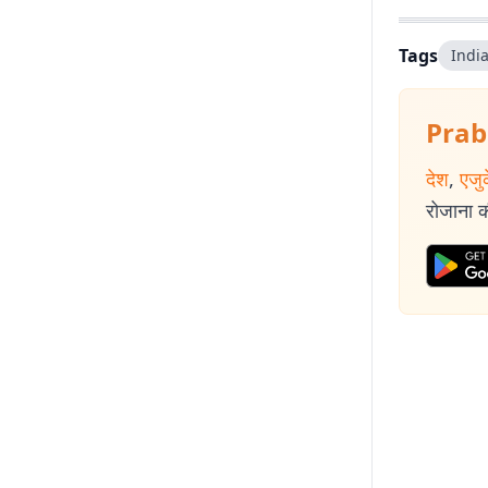
Tags
Indi
Prab
देश
,
एजु
रोजाना की