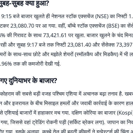
 सुबह-सुबह क्या हुआ?
 9:15 बजे बाजार खुलते ही नेशनल स्टॉक एक्सचेंज (NSE) का निफ्टी 
टकर 23,080.70 पर आ गया. वहीं, बॉम्बे स्टॉक एक्सचेंज (BSE) का सें
% की गिरावट के साथ 73,421.61 पर खुला. बाजार खुलने के चंद मिनटो
 रही और सुबह 9:17 बजे तक निफ्टी 23,081.40 और सेंसेक्स 73,397 
 शेयरों के साथ-साथ छोटे और मझोले शेयरों (स्मॉलकैप और मिडकैप) में भी
.96% तक की कमजोरी देखी गई.
 गए दुनियाभर के बाजार?
 कोहराम की सबसे बड़ी वजह पश्चिम एशिया में अचानक बढ़ा तनाव है. खबरो
ान और इजरायल के बीच मिसाइल हमलों और जवाबी कार्रवाई के कारण हाल
 से एशियाई बाजारों में हाहाकार मच गया. दक्षिण कोरिया का बाजार (Kos
गया, जिससे वहां ट्रेडिंग रोकनी पड़ी (सर्किट ब्रेकर लगा). जापान का निक
र गया. इसके अलावा, कच्चे तेल की बढ़ती कीमतों ने इन्वेस्टर्स की चिंता 