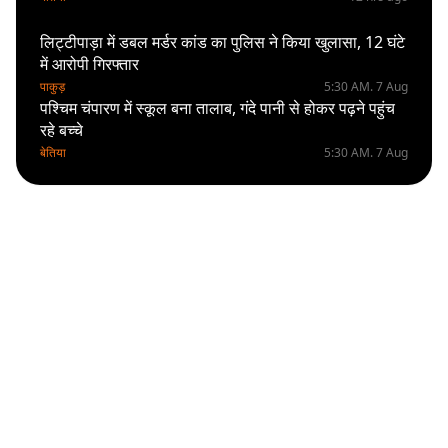
लिट्टीपाड़ा में डबल मर्डर कांड का पुलिस ने किया खुलासा, 12 घंटे
में आरोपी गिरफ्तार
पाकुड़
5:30 AM. 7 Aug
पश्चिम चंपारण में स्कूल बना तालाब, गंदे पानी से होकर पढ़ने पहुंच
रहे बच्चे
बेतिया
5:30 AM. 7 Aug