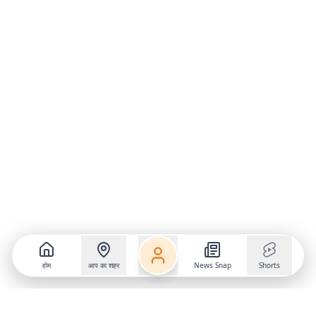
होम
आप का शहर
News Snap
Shorts