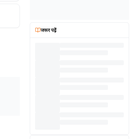
जरूर पढ़ें