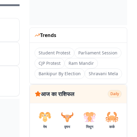
Trends
Student Protest
Parliament Session
CJP Protest
Ram Mandir
Bankipur By Election
Shravani Mela
आज का राशिफल
Daily
मेष
वृषभ
मिथुन
कर्क