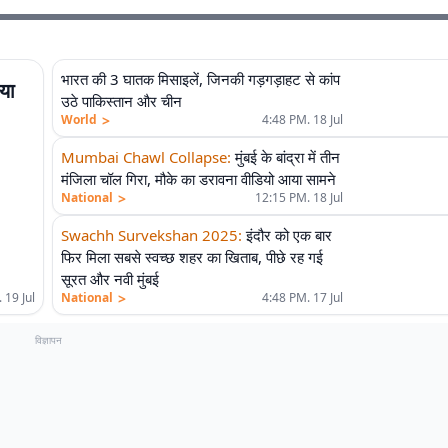
भारत की 3 घातक मिसाइलें, जिनकी गड़गड़ाहट से कांप
या
उठे पाकिस्तान और चीन
>
World
4:48 PM. 18 Jul
Mumbai Chawl Collapse
:
मुंबई के बांद्रा में तीन
मंजिला चॉल गिरा, मौके का डरावना वीडियो आया सामने
>
National
12:15 PM. 18 Jul
Swachh Survekshan 2025
:
इंदौर को एक बार
फिर मिला सबसे स्वच्छ शहर का खिताब, पीछे रह गई
सूरत और नवी मुंबई
>
 19 Jul
National
4:48 PM. 17 Jul
विज्ञापन