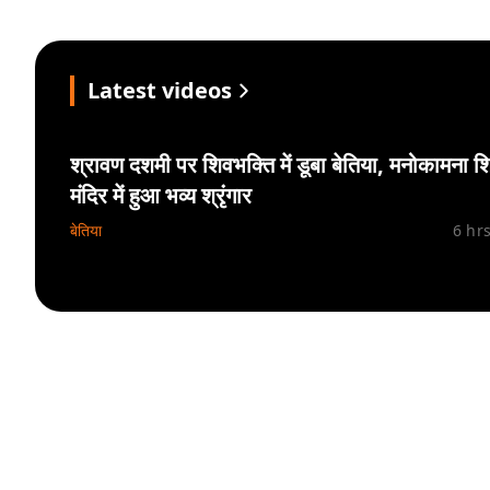
Latest videos
श्रावण दशमी पर शिवभक्ति में डूबा बेतिया, मनोकामना श
मंदिर में हुआ भव्य श्रृंगार
बेतिया
6 hr