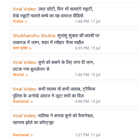
Viral Video
:
उम्र छोटी, फिर भी चलाएंगे स्कूटी,
देखे स्कूटी चलाते बच्चे का यह वायरल वीडियो
>
Video
1:46 PM. 17 Jul
Shubhanshu Shukla
:
शुभांशु शुक्ला की वापसी पर
लखनऊ में जश्न, शहर में त्यौहार जैसा माहौल
>
उत्तर प्रदेश
6:35 PM. 15 Jul
Viral Video
:
कुत्ते को बचाने के लिए लगा दी जान,
लटक गया बुलडोजर से
>
World
1:46 PM. 15 Jul
Viral Video
:
कभी सलाम तो कभी आदाब, ट्रैफिक
पुलिस के अनोखे अंदाज ने लूटा सभी का दिल
>
National
4:46 PM. 14 Jul
Viral Video
:
मालिक ने बनाया कुत्ते को फैशनेबल,
पहनाया झोले का कॉस्ट्यूम
>
National
1:27 PM. 11 Jul