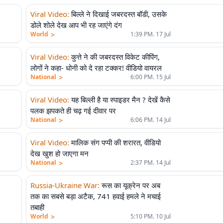
Viral Video
:
बिल्ले ने दिखाई जबरदस्त बॉडी, उसके
डोले शोले देख आप भी रह जाएंगे दंग
>
World
1:39 PM. 17 Jul
Viral Video
:
कुत्ते ने की जबरदस्त विकेट कीपिंग,
लोगों ने कहा- धोनी को दे रहा टक्कर! वीडियो वायरल
>
National
6:00 PM. 15 Jul
Viral Video
:
यह बिल्ली है या स्पाइडर मैन ? देखें कैसे
पलक झपकते ही चढ़ गई दीवार पर
>
National
6:06 PM. 14 Jul
Viral Video
:
मालिक संग पप्पी की शरारत, वीडियो
देख खुश हो जाएगा मन
>
National
2:37 PM. 14 Jul
Russia-Ukraine War
:
रूस का यूक्रेन पर अब
तक का सबसे बड़ा अटैक, 741 हवाई हमले ने मचाई
तबाही
>
World
5:10 PM. 10 Jul