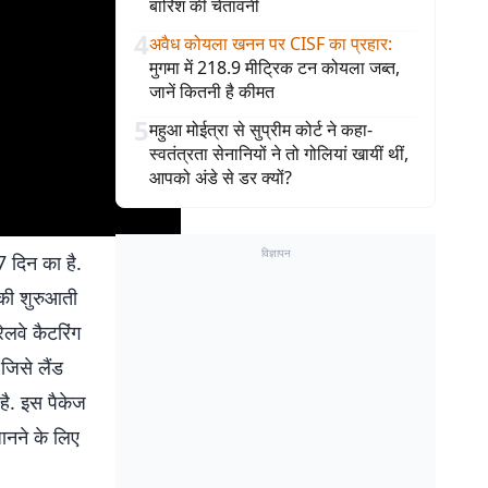
बारिश की चेतावनी
4
अवैध कोयला खनन पर CISF का प्रहार
:
मुगमा में 218.9 मीट्रिक टन कोयला जब्त,
जानें कितनी है कीमत
5
महुआ मोईत्रा से सुप्रीम कोर्ट ने कहा-
स्वतंत्रता सेनानियों ने तो गोलियां खायीं थीं,
आपको अंडे से डर क्यों?
विज्ञापन
7 दिन का है.
 की शुरुआती
लवे कैटरिंग
जिसे लैंड
 है. इस पैकेज
ानने के लिए