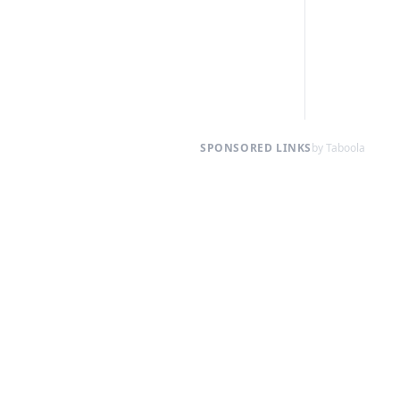
SPONSORED LINKS
by Taboola