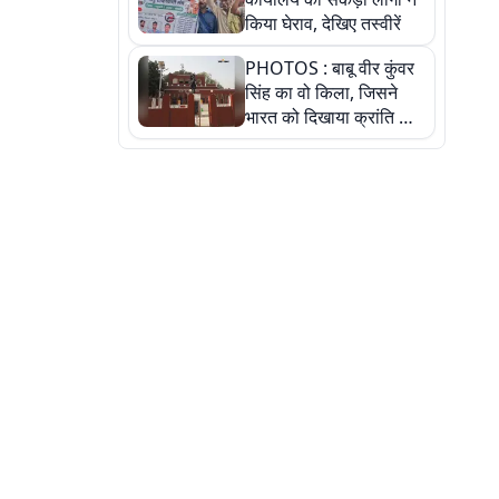
किया घेराव, देखिए तस्वीरें
PHOTOS : बाबू वीर कुंवर
सिंह का वो किला, जिसने
भारत को दिखाया क्रांति का
रास्ता: तस्वीरों में देखिए