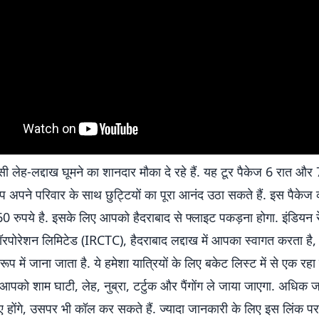
ेह-लद्दाख घूमने का शानदार मौका दे रहे हैं. यह टूर पैकेज 6 रात और 
 अपने परिवार के साथ छुट्टियों का पूरा आनंद उठा सकते हैं. इस पैकेज
 रुपये है. इसके लिए आपको हैदराबाद से फ्लाइट पकड़ना होगा. इंडियन रे
कॉरपोरेशन लिमिटेड (IRCTC), हैदराबाद लद्दाख में आपका स्वागत करता है, 
प में जाना जाता है. ये हमेशा यात्रियों के लिए बकेट लिस्ट में से एक रहा
आपको शाम घाटी, लेह, नुब्रा, टर्टुक और पैंगोंग ले जाया जाएगा. अधिक ज
िए होंगे, उसपर भी कॉल कर सकते हैं. ज्यादा जानकारी के लिए इस लिंक पर