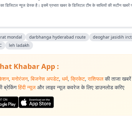
ा डिजिटल न्यूज डेस्क है। इसमें प्रभात खबर के डिजिटल टीम के साथियों की रूटीन खबरें 
rat mondal
darbhanga hyderabad route
deoghar jasidih irc
C
leh ladakh
hat Khabar App :
केशन
,
मनोरंजन
,
बिजनेस अपडेट
,
धर्म
,
क्रिकेट
,
राशिफल
की ताजा खबरें प
 ब्रेकिंग
हिंदी न्यूज
और लाइव न्यूज कवरेज के लिए डाउनलोड करिए