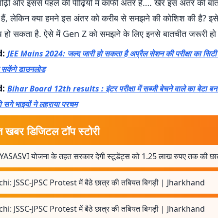
ीढ़ी और इससे पहले की पीढ़ियों में काफी अंतर है…. खैर इस अंतर की बा
 हैं, लेकिन क्या हमने इस अंतर को करीब से समझने की कोशिश की है? इ
प हो सकता है. ऐसे में Gen Z को समझने के लिए इनसे बातचीत जरूरी हो 
d:
JEE Mains 2024: जल्द जारी हो सकता है अप्रैल सेशन की परीक्षा का सिटी 
 सकेंगे डाउनलोड
d:
Bihar Board 12th results : इंटर परीक्षा में सब्जी बेचने वाले का बेटा बन
ो सगे भाइयों ने लहराया परचम
त खबर डिजिटल टॉप स्टोरी
ASASVI योजना के तहत सरकार देगी स्टूडेंट्स को 1.25 लाख रुपए तक की छात्र
hi: JSSC-JPSC Protest में बैठे छात्र की तबियत बिगड़ी | Jharkhand
hi: JSSC-JPSC Protest में बैठे छात्र की तबियत बिगड़ी | Jharkhand