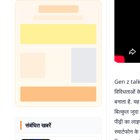
Gen z talk 
विविधताओं क
बनाता है. यह
बिल्कुल जुद
पीढ़ी का ला
संबंधित खबरें
स्मार्टफोन के