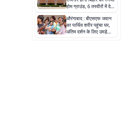
होम ग्राउंड, 6 तस्वीरों में देखें
नए स्टेडियम की पूरी कहानी
औरंगाबाद : बीएसएफ जवान
का पार्थिव शरीर पहुंचा घर,
अंतिम दर्शन के लिए उमड़े
लोग