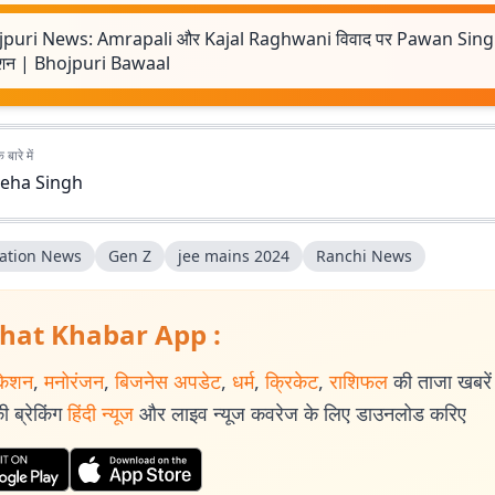
jpuri News: Amrapali और Kajal Raghwani विवाद पर Pawan Sing
्शन | Bhojpuri Bawaal
बारे में
eha Singh
ation News
Gen Z
jee mains 2024
Ranchi News
hat Khabar App :
केशन
,
मनोरंजन
,
बिजनेस अपडेट
,
धर्म
,
क्रिकेट
,
राशिफल
की ताजा खबरें प
 ब्रेकिंग
हिंदी न्यूज
और लाइव न्यूज कवरेज के लिए डाउनलोड करिए