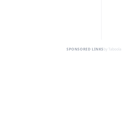
SPONSORED LINKS
by Taboola