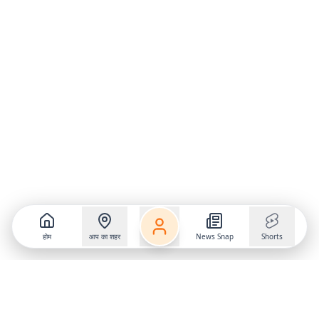
होम
आप का शहर
News Snap
Shorts