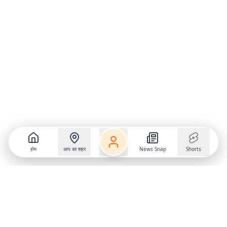
होम
आप का शहर
News Snap
Shorts