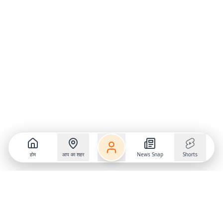
होम
आप का शहर
News Snap
Shorts