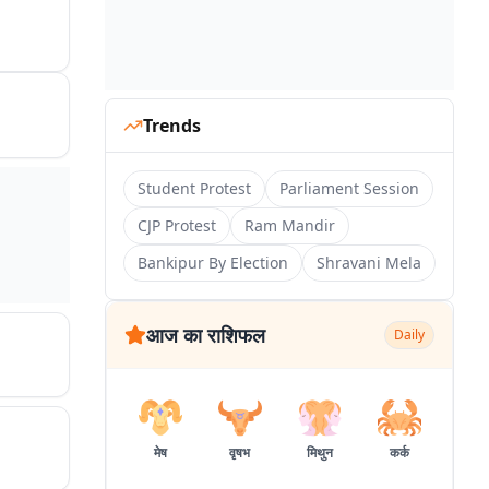
Trends
Student Protest
Parliament Session
CJP Protest
Ram Mandir
Bankipur By Election
Shravani Mela
आज का राशिफल
Daily
मेष
वृषभ
मिथुन
कर्क