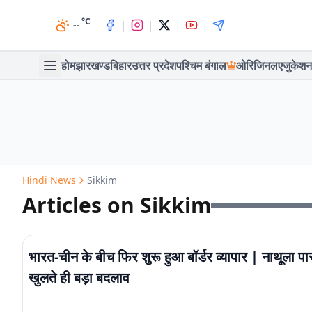
°C
|
|
|
|
--
होम
झारखण्ड
बिहार
उत्तर प्रदेश
पश्चिम बंगाल
ओरिजिनल
एजुकेशन
Hindi News
Sikkim
Articles on Sikkim
भारत-चीन के बीच फिर शुरू हुआ बॉर्डर व्यापार | नाथूला प
खुलते ही बड़ा बदलाव