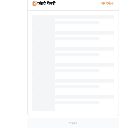
फोटो गैलरी
और देखें
विज्ञापन