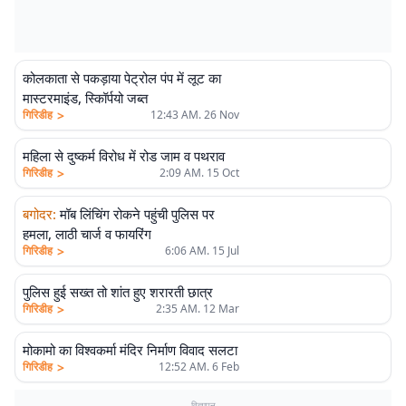
कोलकाता से पकड़ाया पेट्रोल पंप में लूट का
मास्टरमाइंड, स्कॉिर्पयो जब्त
>
गिरिडीह
12:43 AM. 26 Nov
महिला से दुष्कर्म विरोध में रोड जाम व पथराव
>
गिरिडीह
2:09 AM. 15 Oct
बगोदर
:
मॉब लिंचिंग रोकने पहुंची पुलिस पर
हमला, लाठी चार्ज व फायरिंग
>
गिरिडीह
6:06 AM. 15 Jul
पुलिस हुई सख्त तो शांत हुए शरारती छात्र
>
गिरिडीह
2:35 AM. 12 Mar
मोकामो का विश्वकर्मा मंदिर निर्माण विवाद सलटा
>
गिरिडीह
12:52 AM. 6 Feb
विज्ञापन