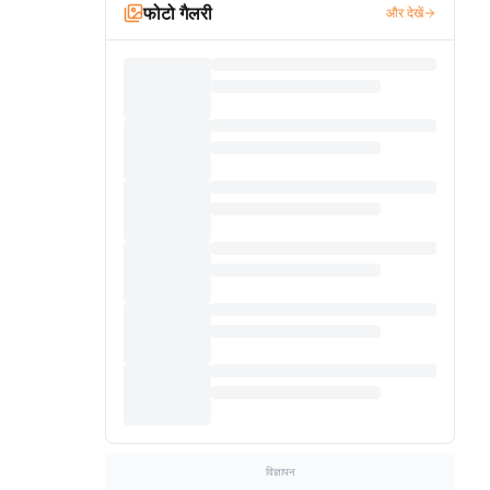
फोटो गैलरी
और देखें
विज्ञापन