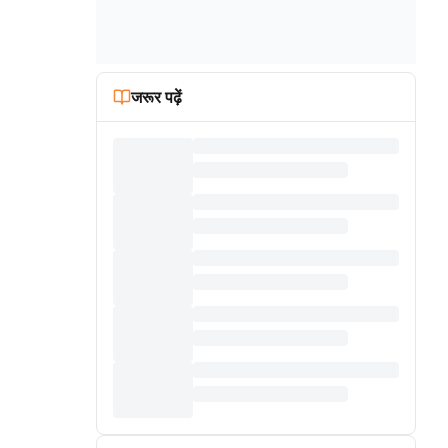
जरूर पढ़ें