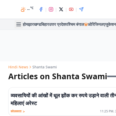
°C
|
|
|
|
--
होम
झारखण्ड
बिहार
उत्तर प्रदेश
पश्चिम बंगाल
ओरिजिनल
एजुकेशन
Hindi News
Shanta Swami
Articles on Shanta Swami
व्यवसायियों की आंखों में धूल झोंक कर रुपये उड़ाने वाली ती
महिलाएं अरेस्ट
>
कोलकाता
11:25 PM. 