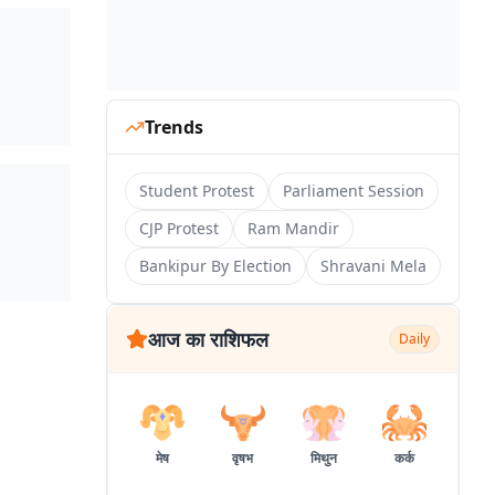
Trends
Student Protest
Parliament Session
CJP Protest
Ram Mandir
Bankipur By Election
Shravani Mela
आज का राशिफल
Daily
मेष
वृषभ
मिथुन
कर्क