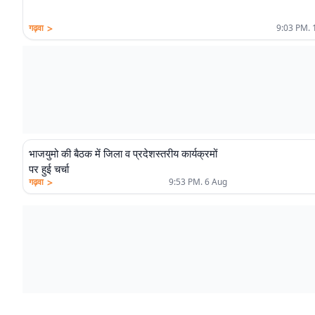
>
गढ़वा
9:03 PM. 
भाजयुमो की बैठक में जिला व प्रदेशस्तरीय कार्यक्रमों
पर हुई चर्चा
>
गढ़वा
9:53 PM. 6 Aug