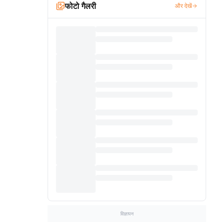
फोटो गैलरी
और देखें
विज्ञापन