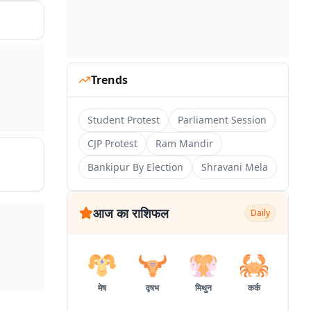
Trends
Student Protest
Parliament Session
CJP Protest
Ram Mandir
Bankipur By Election
Shravani Mela
आज का राशिफल
Daily
मेष
वृषभ
मिथुन
कर्क