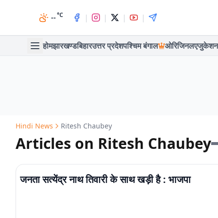
°C
|
|
|
|
--
होम
झारखण्ड
बिहार
उत्तर प्रदेश
पश्चिम बंगाल
ओरिजिनल
एजुकेशन
Hindi News
Ritesh Chaubey
Articles on Ritesh Chaubey
जनता सत्येंद्र नाथ तिवारी के साथ खड़ी है : भाजपा