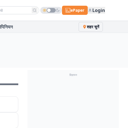
h news
Login
ePaper
पिनियन
शहर चुनें
विज्ञापन