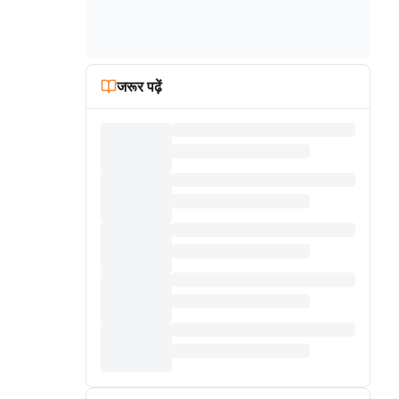
जरूर पढ़ें