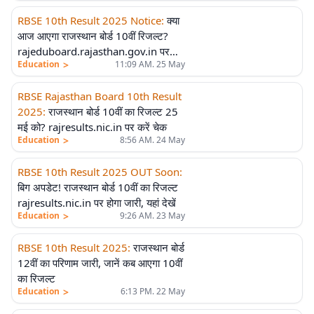
RBSE 10th Result 2025 Notice
:
क्या
आज आएगा राजस्थान बोर्ड 10वीं रिजल्ट?
rajeduboard.rajasthan.gov.in पर
>
Education
11:09 AM. 25 May
करें चेक
RBSE Rajasthan Board 10th Result
2025
:
राजस्थान बोर्ड 10वीं का रिजल्ट 25
मई को? rajresults.nic.in पर करें चेक
>
Education
8:56 AM. 24 May
RBSE 10th Result 2025 OUT Soon
:
बिग अपडेट! राजस्थान बोर्ड 10वीं का रिजल्ट
rajresults.nic.in पर होगा जारी, यहां देखें
>
Education
9:26 AM. 23 May
RBSE 10th Result 2025
:
राजस्थान बोर्ड
12वीं का परिणाम जारी, जानें कब आएगा 10वीं
का रिजल्ट
>
Education
6:13 PM. 22 May