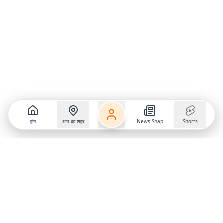
होम
आप का शहर
News Snap
Shorts