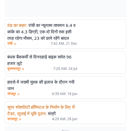
ठंड का कहर
:
रांची का न्यूनतम तापमान 6.4 व
कांके का 4.3 डिग्री, एक-दो दिनों तक इसी
तरह रहेगा मौसम, 23 को छाये रहेंगे बादल
>
रांची
7:42 AM. 21 Dec
बंधक बैंककर्मी से दिनदहाड़े बाइक समेत 96
हजार लूटे
>
मुजफ्फरपुर
7:20 AM. 24 Jul
हादसे में जख्मी युवक की इलाज के दौरान गयी
जान
>
भोजपुर
6:39 AM. 18 Jun
सुपर स्पेशलिटी हॉस्पिटल के निर्माण के लिए री
टेंडर, जुलाई में भूमि पूजन
:
मंत्री
>
भागलपुर
4:29 AM. 28 Jun