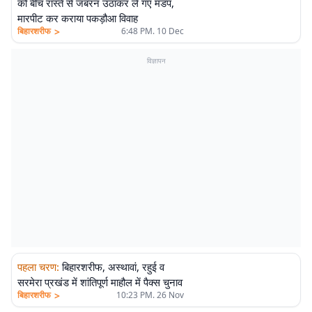
को बीच रास्ते से जबरन उठाकर ले गए मंडप,
मारपीट कर कराया पकड़ौआ विवाह
>
बिहारशरीफ
6:48 PM. 10 Dec
विज्ञापन
पहला चरण
:
बिहारशरीफ, अस्थावां, रहुई व
सरमेरा प्रखंड में शांतिपूर्ण माहौल में पैक्स चुनाव
>
बिहारशरीफ
10:23 PM. 26 Nov