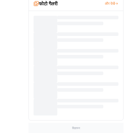
फोटो गैलरी
और देखें
विज्ञापन