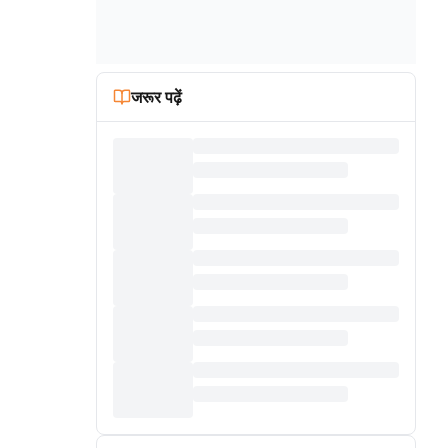
जरूर पढ़ें