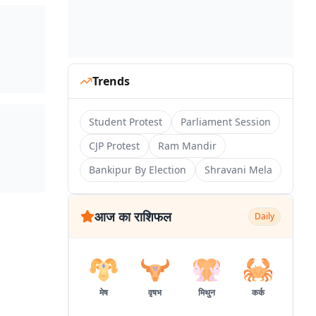
Trends
Student Protest
Parliament Session
CJP Protest
Ram Mandir
Bankipur By Election
Shravani Mela
आज का राशिफल
Daily
मेष
वृषभ
मिथुन
कर्क