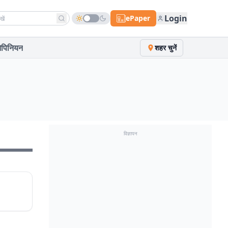
h news
Login
ePaper
पिनियन
शहर चुनें
विज्ञापन