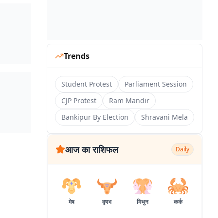
Trends
Student Protest
Parliament Session
CJP Protest
Ram Mandir
Bankipur By Election
Shravani Mela
आज का राशिफल
Daily
मेष
वृषभ
मिथुन
कर्क