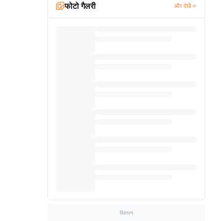
फोटो गैलरी
और देखें
विज्ञापन