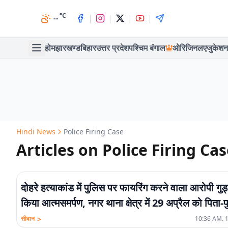
°C
|
|
|
|
--
होम
झारखण्ड
बिहार
उत्तर प्रदेश
पश्चिम बंगाल
ओरिजिनल
एजुकेशन
Hindi News
Police Firing Case
Articles on Police Firing Ca
दोहरे हत्याकांड में पुलिस पर फायरिंग करने वाला आरोपी गुड्ड
किया आत्मसमर्पण, नगर थाना क्षेत्र में 29 अप्रैल को पिता-पु
की हुई थी हत्या
>
सीवान
10:36 AM. 