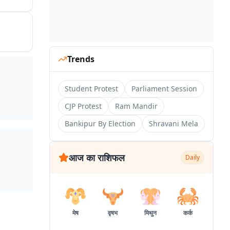
Trends
Student Protest
Parliament Session
CJP Protest
Ram Mandir
Bankipur By Election
Shravani Mela
आज का राशिफल
Daily
मेष
वृषभ
मिथुन
कर्क