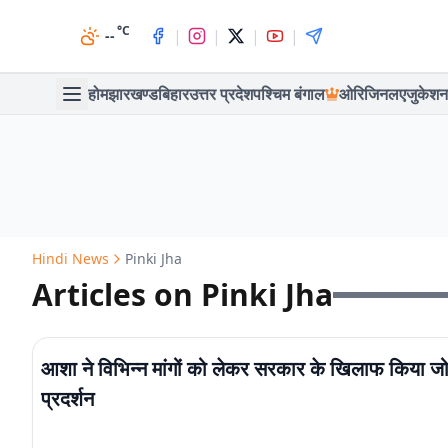
°C
|
|
|
|
--
होम
झारखण्ड
बिहार
उत्तर प्रदेश
पश्चिम बंगाल
ओरिजिनल
एजुकेशन
Hindi News
Pinki Jha
Articles on Pinki Jha
आशा ने विभिन्न मांगों को लेकर सरकार के खिलाफ किया ज
प्रदर्शन