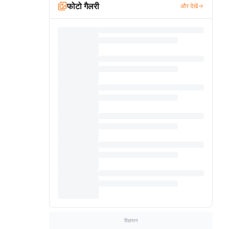
फोटो गैलरी
और देखें
विज्ञापन