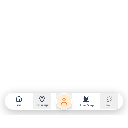
होम
आप का शहर
News Snap
Shorts