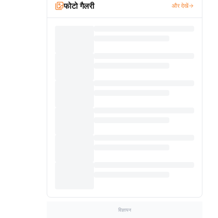
फोटो गैलरी
और देखें
विज्ञापन