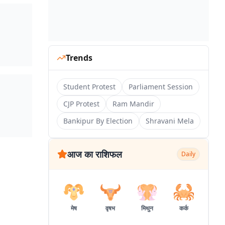
Trends
Student Protest
Parliament Session
CJP Protest
Ram Mandir
Bankipur By Election
Shravani Mela
आज का राशिफल
Daily
मेष
वृषभ
मिथुन
कर्क