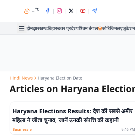
°C
|
|
|
|
--
होम
झारखण्ड
बिहार
उत्तर प्रदेश
पश्चिम बंगाल
ओरिजिनल
एजुकेशन
Hindi News
Haryana Election Date
Articles on Haryana Electio
Haryana Elections Results: देश की सबसे अमीर
महिला ने जीता चुनाव, जानें उनकी संपत्ति की कहानी
>
Business
9:46 PM