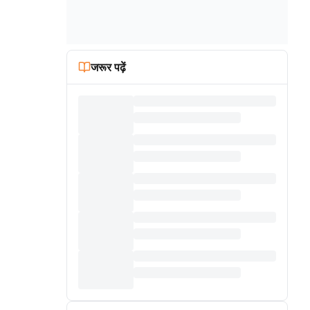
जरूर पढ़ें