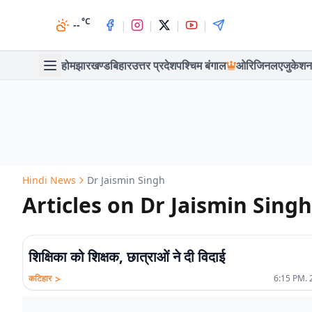
°C
|
|
|
|
--
होम
झारखण्ड
बिहार
उत्तर प्रदेश
पश्चिम बंगाल
ओरिजिनल
एजुकेशन
Hindi News
Dr Jaismin Singh
Articles on Dr Jaismin Singh
शिक्षिका को शिक्षक, छात्राओं ने दी विदाई
>
कटिहार
6:15 PM. 