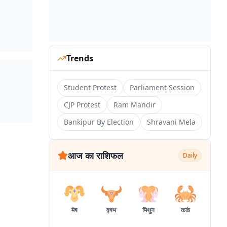
Trends
Student Protest
Parliament Session
CJP Protest
Ram Mandir
Bankipur By Election
Shravani Mela
आज का राशिफल
Daily
मेष
वृषभ
मिथुन
कर्क