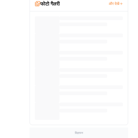
फोटो गैलरी
और देखें
विज्ञापन