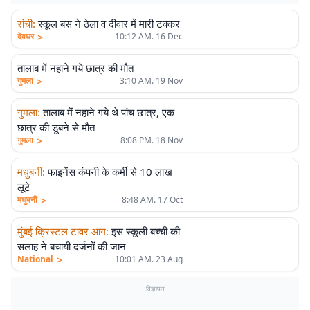
रांची
:
स्कूल बस ने ठेला व दीवार में मारी टक्कर
>
देवघर
10:12 AM. 16 Dec
तालाब में नहाने गये छात्र की मौत
>
गुमला
3:10 AM. 19 Nov
गुमला
:
तालाब में नहाने गये थे पांच छात्र, एक
छात्र की डूबने से मौत
>
गुमला
8:08 PM. 18 Nov
मधुबनी
:
फाइनेंस कंपनी के कर्मी से 10 लाख
लूटे
>
मधुबनी
8:48 AM. 17 Oct
मुंबई क्रिस्टल टावर आग
:
इस स्कूली बच्ची की
सलाह ने बचायी दर्जनों की जान
>
National
10:01 AM. 23 Aug
विज्ञापन