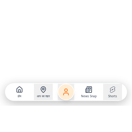
होम
आप का शहर
News Snap
Shorts