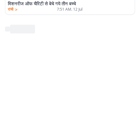
मिशनरीज ऑफ चैरिटी से बेचे गये तीन बच्चे
>
रांची
7:51 AM. 12 Jul