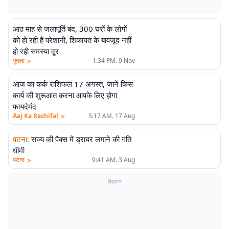
आठ माह से जलापूर्ति बंद, 300 घरों के लोगों
को हो रही है परेशानी, शिकायत के बावजूद नहीं
हो रही समस्या दूर
>
गुमला
1:34 PM. 9 Nov
आज का कर्क राशिफल 17 अगस्त, जानें किस
कार्य की शुरूआत करना आपके लिए होगा
फायदेमंद
>
Aaj Ka Rashifal
5:17 AM. 17 Aug
पटना
:
राज्य की पैक्स में ड्रायर लगाने की गति
धीमी
>
पटना
9:41 AM. 3 Aug
विज्ञापन