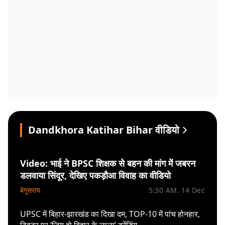
Dandkhora Katihar Bihar वीडियो
Video: भाई ने BPSC शिक्षक से बहन की मांग में जबरन
डलवाया सिंदूर, देखिए पकड़ौआ विवाह का वीडियो
बेगूसराय
5:30 AM. 14 Dec
UPSC में बिहार-झारखंड का दिखा दम, TOP-10 में पांच होनहार,