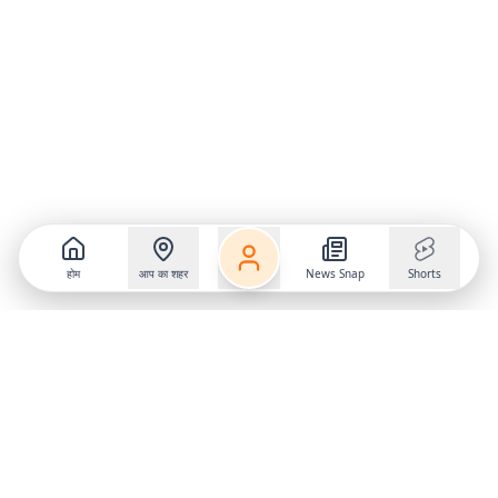
होम
आप का शहर
News Snap
Shorts