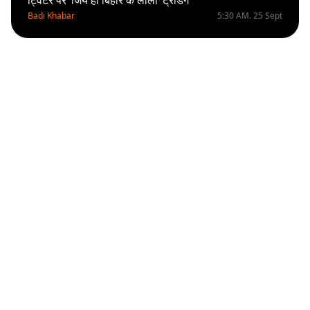
ट्विटर पर ‘जिय हो बिहार के लाला’ ट्रेंडिंग
Badi Khabar
5:30 AM. 25 Sept