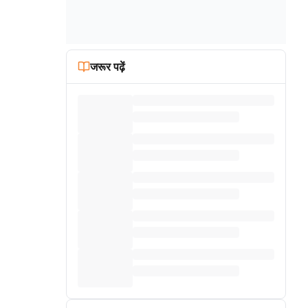
जरूर पढ़ें