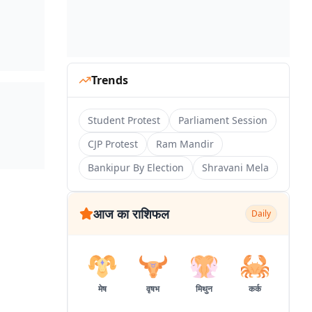
Trends
Student Protest
Parliament Session
CJP Protest
Ram Mandir
Bankipur By Election
Shravani Mela
आज का राशिफल
Daily
मेष
वृषभ
मिथुन
कर्क