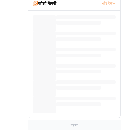
फोटो गैलरी
और देखें
विज्ञापन