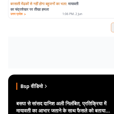
बरसाती मेंढकों से नहीं होगा बहुजनों का भला
:
मायावती
का चंद्रशेखर पर तीखा हमला
>
उत्तर प्रदेश
1:06 PM. 2 Jun
Bsp वीडियो
बसपा से सांसद दानिश अली निलंबित, प्रतिक्रिया में
मायावती का आभार जताने के साथ फैसले को बताया