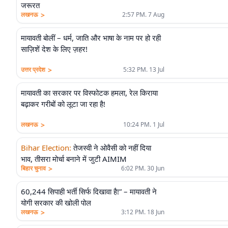
जरूरत
>
लखनऊ
2:57 PM. 7 Aug
मायावती बोलीं – धर्म, जाति और भाषा के नाम पर हो रही
साज़िशें देश के लिए ज़हर!
>
उत्तर प्रदेश
5:32 PM. 13 Jul
मायावती का सरकार पर विस्फोटक हमला, रेल किराया
बढ़ाकर गरीबों को लूटा जा रहा है!
>
लखनऊ
10:24 PM. 1 Jul
Bihar Election
:
तेजस्वी ने ओवैसी को नहीं दिया
भाव, तीसरा मोर्चा बनाने में जुटी AIMIM
>
बिहार चुनाव
6:02 PM. 30 Jun
60,244 सिपाही भर्ती सिर्फ दिखावा है!” – मायावती ने
योगी सरकार की खोली पोल
>
लखनऊ
3:12 PM. 18 Jun