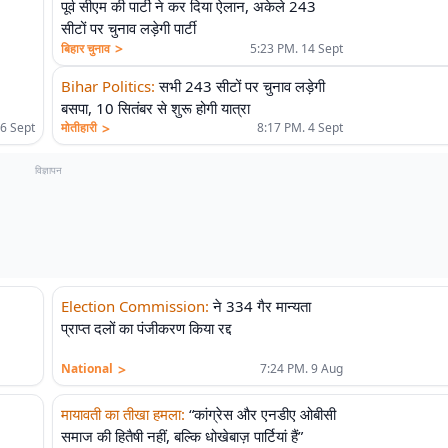
पूर्व सीएम की पार्टी ने कर दिया ऐलान, अकेले 243
सीटों पर चुनाव लड़ेगी पार्टी
>
बिहार चुनाव
5:23 PM. 14 Sept
Bihar Politics
:
सभी 243 सीटों पर चुनाव लड़ेगी
बसपा, 10 सितंबर से शुरू होगी यात्रा
>
मोतीहारी
8:17 PM. 4 Sept
26 Sept
विज्ञापन
Election Commission
:
ने 334 गैर मान्यता
प्राप्त दलों का पंजीकरण किया रद्द
>
National
7:24 PM. 9 Aug
मायावती का तीखा हमला
:
“कांग्रेस और एनडीए ओबीसी
समाज की हितैषी नहीं, बल्कि धोखेबाज़ पार्टियां हैं”