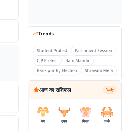
Trends
Student Protest
Parliament Session
CJP Protest
Ram Mandir
Bankipur By Election
Shravani Mela
आज का राशिफल
Daily
मेष
वृषभ
मिथुन
कर्क