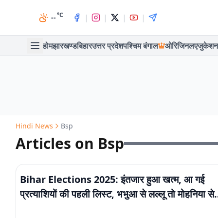
°C
|
|
|
|
--
होम
झारखण्ड
बिहार
उत्तर प्रदेश
पश्चिम बंगाल
ओरिजिनल
एजुकेशन
Hindi News
Bsp
Articles on Bsp
Bihar Elections 2025: इंतजार हुआ खत्म, आ गई
प्रत्याशियों की पहली लिस्ट, भभुआ से लल्लू तो मोहनिया से
दिवाना को मिला टिकट