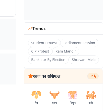
Trends
Student Protest
Parliament Session
CJP Protest
Ram Mandir
Bankipur By Election
Shravani Mela
आज का राशिफल
Daily
मेष
वृषभ
मिथुन
कर्क