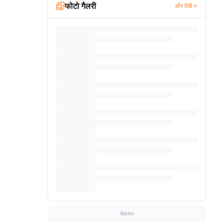
फोटो गैलरी
और देखें
विज्ञापन