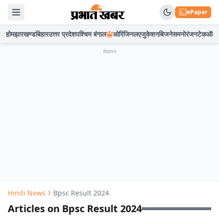
ePaper
होम
झारखण्ड
बिहार
उत्तर प्रदेश
पश्चिम बंगाल
ओरिजिनल
एजुकेशन
बिजनेस
मनोरंजन
टेक
ऑटो
विज्ञापन
Hindi News
Bpsc Result 2024
Articles on Bpsc Result 2024