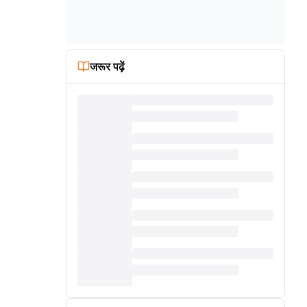
जरूर पढ़ें