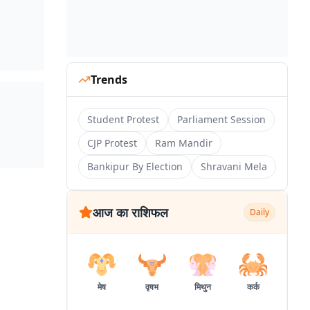
Trends
Student Protest
Parliament Session
CJP Protest
Ram Mandir
Bankipur By Election
Shravani Mela
आज का राशिफल
Daily
मेष
वृषभ
मिथुन
कर्क