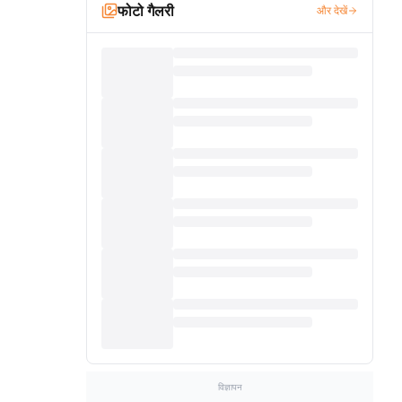
फोटो गैलरी
और देखें
विज्ञापन