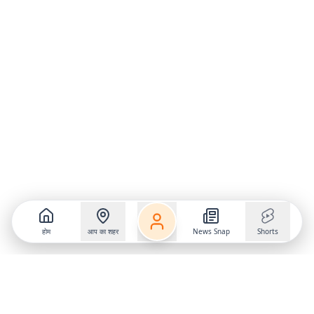
होम
आप का शहर
News Snap
Shorts