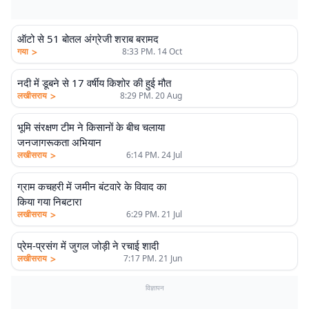
ऑटो से 51 बोतल अंग्रेजी शराब बरामद
>
गया
8:33 PM. 14 Oct
नदी में डूबने से 17 वर्षीय किशोर की हुई मौत
>
लखीसराय
8:29 PM. 20 Aug
भूमि संरक्षण टीम ने किसानों के बीच चलाया
जनजागरूकता अभियान
>
लखीसराय
6:14 PM. 24 Jul
ग्राम कचहरी में जमीन बंटवारे के विवाद का
किया गया निबटारा
>
लखीसराय
6:29 PM. 21 Jul
प्रेम-प्रसंग में जुगल जोड़ी ने रचाई शादी
>
लखीसराय
7:17 PM. 21 Jun
विज्ञापन