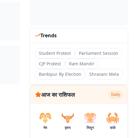
Trends
Student Protest
Parliament Session
CJP Protest
Ram Mandir
Bankipur By Election
Shravani Mela
आज का राशिफल
Daily
मेष
वृषभ
मिथुन
कर्क