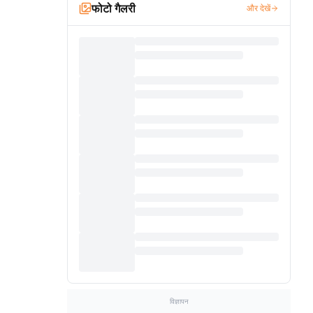
फोटो गैलरी
और देखें
विज्ञापन