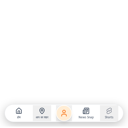
होम
आप का शहर
News Snap
Shorts