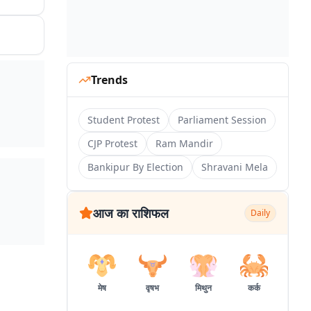
Trends
Student Protest
Parliament Session
CJP Protest
Ram Mandir
Bankipur By Election
Shravani Mela
आज का राशिफल
Daily
मेष
वृषभ
मिथुन
कर्क