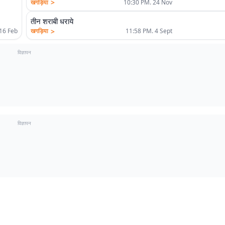
>
खगड़िया
10:30 PM. 24 Nov
तीन शराबी धराये
>
खगड़िया
11:58 PM. 4 Sept
16 Feb
विज्ञापन
विज्ञापन