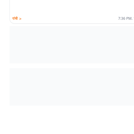
>
रांची
7:36 PM. 