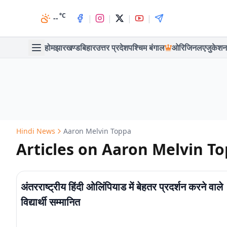
°C
|
|
|
|
--
होम
झारखण्ड
बिहार
उत्तर प्रदेश
पश्चिम बंगाल
ओरिजिनल
एजुकेशन
Hindi News
Aaron Melvin Toppa
Articles on Aaron Melvin T
अंतरराष्ट्रीय हिंदी ओलिंपियाड में बेहतर प्रदर्शन करने वाले
विद्यार्थी सम्मानित