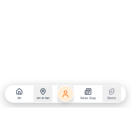
होम
आप का शहर
News Snap
Shorts