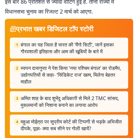
इस बार 86 प्रतिशत से ज्यादा वोटिंग हुई है. तीनों राज्यों में
विधानसभा चुनाव का रिजल्ट 2 मार्च को आएगा.
प्रभात खबर डिजिटल टॉप स्टोरी
बंगाल का यह जिला है भारत की ‘मैंगो सिटी’, जानें इसका
1
गौरवशाली इतिहास और आम की खूबियों के बारे में
स्वपन दासगुप्ता ने पेश किया ‘नया पश्चिम बंगाल’ का रोडमैप,
2
उद्योगपतियों से कहा- ‘सिंडिकेट राज’ खत्म, मिलेगा बेहतर
माहौल
अमित शाह के बाद शुभेंदु अधिकारी से मिले 2 TMC सांसद,
3
मुसलमानों को निशाना बनाने का लगाया आरोप
महुआ मोईत्रा पर सुप्रीम कोर्ट की टिप्पणी से भड़के अभिजीत
4
दीपके, पूछा- क्या सब सीने पर गोली खायें?