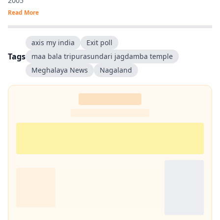
2005
Read More
axis my india
Exit poll
Tags
maa bala tripurasundari jagdamba temple
Meghalaya News
Nagaland