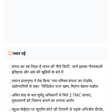
जरूर पढ़ें
1
बंगाल का यह जिला है भारत की ‘मैंगो सिटी’, जानें इसका गौरवशाली
इतिहास और आम की खूबियों के बारे में
2
स्वपन दासगुप्ता ने पेश किया ‘नया पश्चिम बंगाल’ का रोडमैप,
उद्योगपतियों से कहा- ‘सिंडिकेट राज’ खत्म, मिलेगा बेहतर माहौल
3
अमित शाह के बाद शुभेंदु अधिकारी से मिले 2 TMC सांसद,
मुसलमानों को निशाना बनाने का लगाया आरोप
4
महुआ मोईत्रा पर सुप्रीम कोर्ट की टिप्पणी से भड़के अभिजीत दीपके,