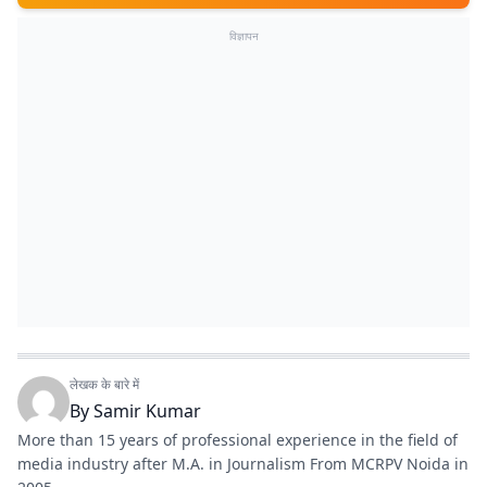
विज्ञापन
लेखक के बारे में
By
Samir Kumar
More than 15 years of professional experience in the field of
media industry after M.A. in Journalism From MCRPV Noida in