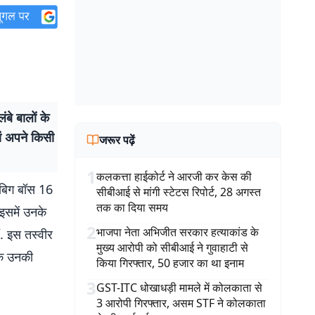
बे बालों के
ां अपने किसी
जरूर पढ़ें
1
कलकत्ता हाईकोर्ट ने आरजी कर केस की
ी बिग बॉस 16
सीबीआई से मांगी स्टेटस रिपोर्ट, 28 अगस्त
तक का दिया समय
 इसमें उनके
2
भाजपा नेता अभिजीत सरकार हत्याकांड के
ं. इस तस्वीर
मुख्य आरोपी को सीबीआई ने गुवाहाटी से
ंसक उनकी
किया गिरफ्तार, 50 हजार का था इनाम
3
GST-ITC धोखाधड़ी मामले में कोलकाता से
3 आरोपी गिरफ्तार, असम STF ने कोलकाता