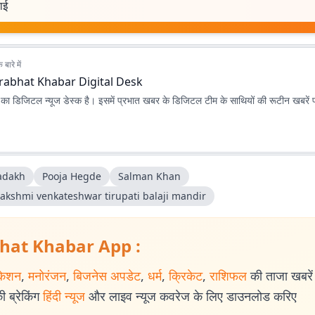
वाई
बारे में
rabhat Khabar Digital Desk
ा डिजिटल न्यूज डेस्क है। इसमें प्रभात खबर के डिजिटल टीम के साथियों की रूटीन खबरें 
ladakh
Pooja Hegde
Salman Khan
 lakshmi venkateshwar tirupati balaji mandir
hat Khabar App :
केशन
,
मनोरंजन
,
बिजनेस अपडेट
,
धर्म
,
क्रिकेट
,
राशिफल
की ताजा खबरें प
 ब्रेकिंग
हिंदी न्यूज
और लाइव न्यूज कवरेज के लिए डाउनलोड करिए