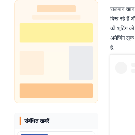
शुरू
सलमान खान ने
दिख रहे हैं 
की शूटिंग को
अमेजिंग लुक 
है.
संबंधित खबरें