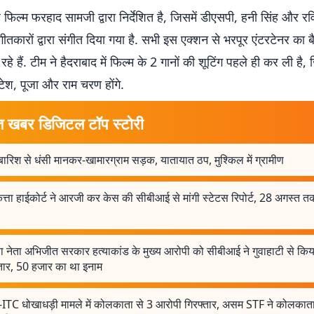
ह फिल्म फरहाद सामजी द्वारा निर्देशित है, जिसमें डीएसपी, हनी सिंह और र
तकारों द्वारा संगीत दिया गया है. सभी इस एक्शन से भरपूर एंटरटेनर का ब
हे हैं. टीम ने हैदराबाद में फिल्म के 2 गानों की शूटिंग पहले ही कर ली है, 
ेश, पूजा और राम चरण होंगे.
त खबर डिजिटल टॉप स्टोरी
बारिश से धंसी मानकर-खामारग्राम सड़क, यातायात ठप, मुश्किल में ग्रामीण
ता हाईकोर्ट ने आरजी कर केस की सीबीआई से मांगी स्टेटस रिपोर्ट, 28 अगस्त त
ा नेता अभिजीत सरकार हत्याकांड के मुख्य आरोपी को सीबीआई ने गुवाहाटी से किय
्तार, 50 हजार का था इनाम
ITC धोखाधड़ी मामले में कोलकाता से 3 आरोपी गिरफ्तार, असम STF ने कोलकाता